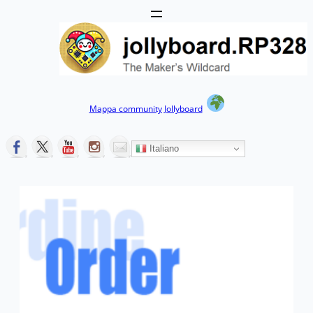
Vai
al
contenuto
Mappa community Jollyboard
Italiano