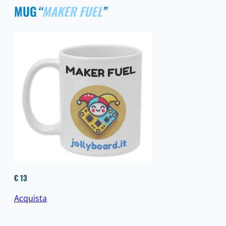
MUG
“
MAKER FUEL
”
€ 13
Acquista