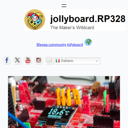
Vai
al
contenuto
Mappa community Jollyboard
Italiano