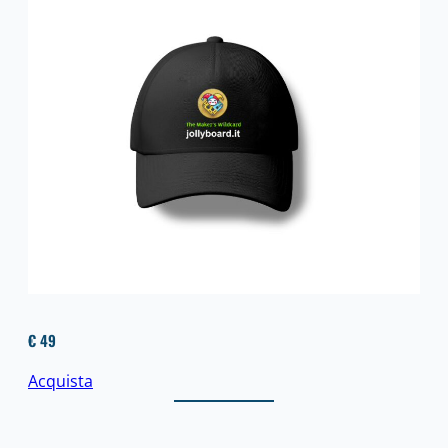
€ 49
Acquista